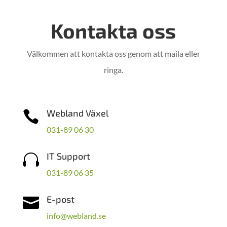
Kontakta oss
Välkommen att kontakta oss genom att maila eller
ringa.
Webland Växel

031-89 06 30
IT Support

031-89 06 35
E-post

info@webland.se