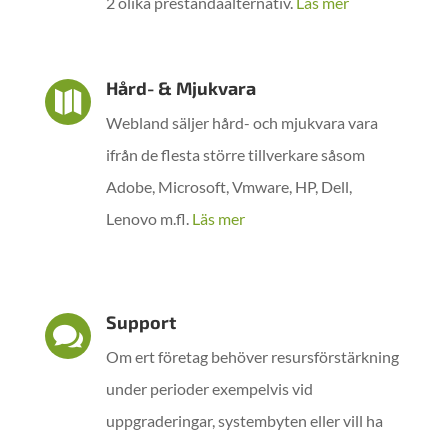
2 olika prestandaalternativ.
Läs mer
Hård- & Mjukvara

Webland säljer hård- och mjukvara vara
ifrån de flesta större tillverkare såsom
Adobe, Microsoft, Vmware, HP, Dell,
Lenovo m.fl.
Läs mer
Support

Om ert företag behöver resursförstärkning
under perioder exempelvis vid
uppgraderingar, systembyten eller vill ha